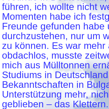
führen, ich wollte nicht 
Momenten habe ich festges
Freunde gefunden habe un
durchzustehen, nur um w
zu können. Es war mehr a
obdachlos, musste zeitwe
mich aus Mülltonnen er
Studiums in Deutschland
Bekanntschaften in Bulga
Unterstützung mehr, nicht
geblieben – das Klettern