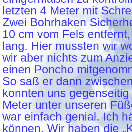
letzten 4 Meter mit Schr
Zwei Bohrhaken Sicherhei
10 cm vom Fels entfernt,
lang. Hier mussten wir w
wir aber nichts zum Anzi
einen Poncho mitgenomm
So saß er dann zwischen
konnten uns gegenseitig
Meter unter unseren Füße
war einfach genial. Ich 
können. Wir haben die „