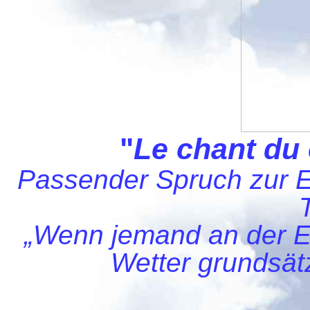
"
Le chant du
Passender Spruch zur 
„Wenn jemand an der Eig
Wetter grundsätz