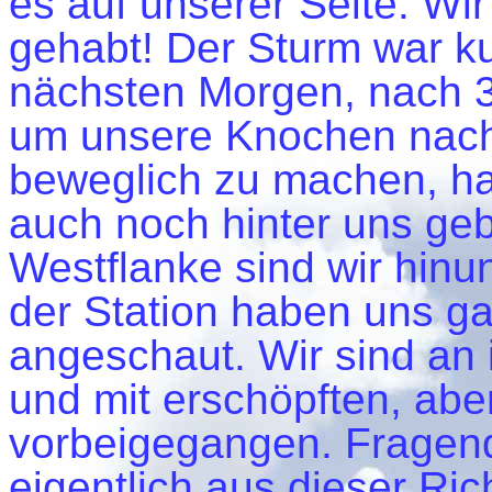
es auf unserer Seite. W
gehabt! Der Sturm war k
nächsten Morgen, nach 
um unsere Knochen nach
beweglich zu machen, ha
auch noch hinter uns geb
Westflanke sind wir hinu
der Station haben uns g
angeschaut. Wir sind an 
und mit erschöpften, abe
vorbeigegangen. Fragen
eigentlich aus dieser Ri