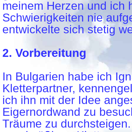
meinem Herzen und ich ha
Schwierigkeiten nie auf
entwickelte sich stetig we
2. Vorbereitung
In Bulgarien habe ich Ig
Kletterpartner, kennenge
ich ihn mit der Idee ang
Eigernordwand zu besuc
Träume zu durchsteigen