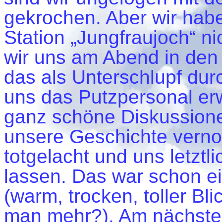
gekrochen. Aber wir habe
Station „Jungfraujoch“ n
wir uns am Abend in den 
das als Unterschlupf durc
uns das Putzpersonal er
ganz schöne Diskussion
unsere Geschichte verno
totgelacht und uns letztl
lassen. Das war schon e
(warm, trocken, toller Bli
man mehr?). Am nächsten