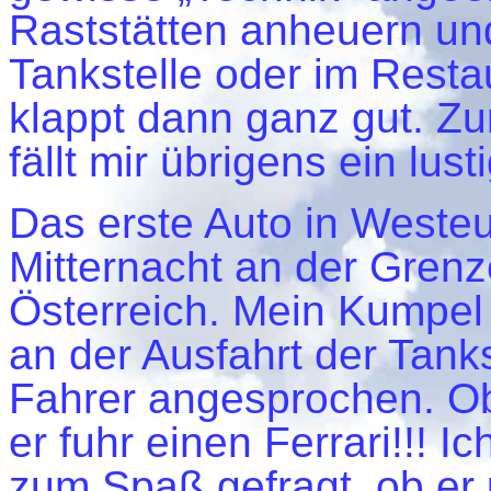
Raststätten anheuern un
Tankstelle oder im Resta
klappt dann ganz gut. Zu
fällt mir übrigens ein lust
Das erste Auto in Weste
Mitternacht an der Gren
Österreich. Mein Kumpel
an der Ausfahrt der Tank
Fahrer angesprochen. Ob
er fuhr einen Ferrari!!! I
zum Spaß gefragt, ob er