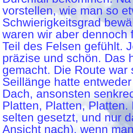
vorstellen, wie man so e
Schwierigkeitsgrad bewäl
waren wir aber dennoch f
Teil des Felsen gefühlt.
präzise und schön. Das h
gemacht. Die Route war s
Seillänge hatte entwede
Dach, ansonsten senkre
Platten, Platten, Platten
selten gesetzt, und nur 
Ansicht nach), wenn man