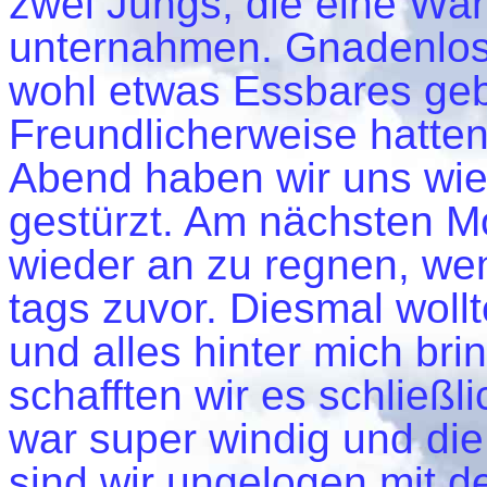
zwei Jungs, die eine Wan
unternahmen. Gnadenlos 
wohl etwas Essbares ge
Freundlicherweise hatten
Abend haben wir uns wie
gestürzt. Am nächsten Mo
wieder an zu regnen, wen
tags zuvor. Diesmal wollt
und alles hinter mich bri
schafften wir es schließl
war super windig und die
sind wir ungelogen mit d