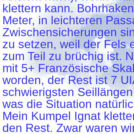
klettern kann. Bohrhaken 
Meter, in leichteren Pass
Zwischensicherungen sin
zu setzen, weil der Fels
zum Teil zu brüchig ist. 
mit 5+ Französische Skal
worden, der Rest ist 7 U
schwierigsten Seillängen
was die Situation natürli
Mein Kumpel Ignat kletter
den Rest. Zwar waren wir