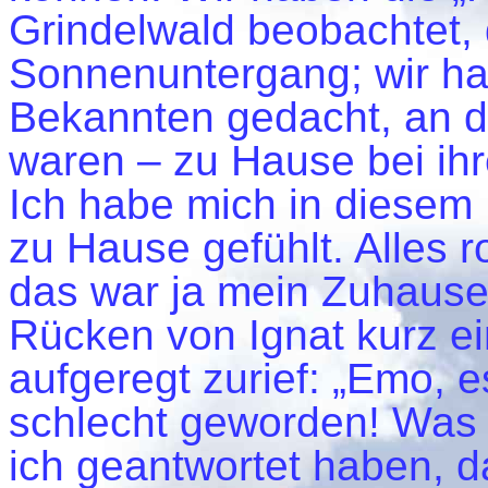
Grindelwald beobachtet, 
Sonnenuntergang; wir h
Bekannten gedacht, an di
waren – zu Hause bei ihre
Ich habe mich in diesem
zu Hause gefühlt. Alles 
das war ja mein Zuhause
Rücken von Ignat kurz ei
aufgeregt zurief: „Emo, e
schlecht geworden! Was 
ich geantwortet haben, d