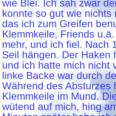
wie Blei. Ich sah zwar de
konnte so gut wie nichts
das ich zum Greifen benu
Klemmkeile, Friends u.ä. 
mehr, und ich fiel. Nach 
Seil hängen. Der Haken h
und ich hatte mich nicht 
linke Backe war durch den
Während des Absturzes h
Klemmkeile im Mund. Die
wütend auf mich, hing am