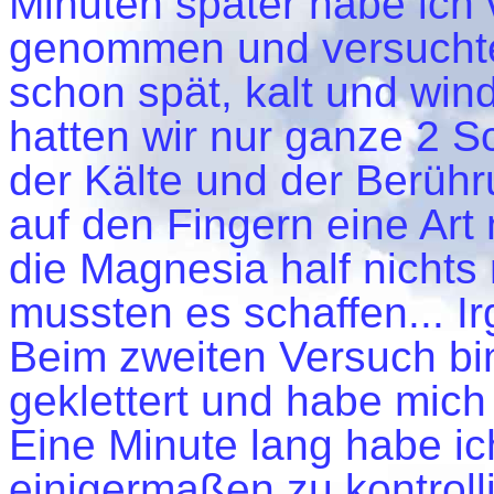
Minuten später habe ich
genommen und versuchte
schon spät, kalt und wind
hatten wir nur ganze 2 
der Kälte und der Berühr
auf den Fingern eine Art
die Magnesia half nichts 
mussten es schaffen... Ir
Beim zweiten Versuch bin
geklettert und habe mic
Eine Minute lang habe ic
einigermaßen zu kontroll