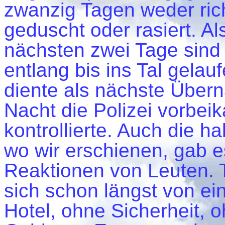
zwanzig Tagen weder ri
geduscht oder rasiert. Al
nächsten zwei Tage sind 
entlang bis ins Tal gelau
diente als nächste Übern
Nacht die Polizei vorbe
kontrollierte. Auch die h
wo wir erschienen, gab e
Reaktionen von Leuten. 
sich schon längst von ei
Hotel, ohne Sicherheit,