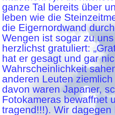
ganze Tal bereits über u
leben wie die Steinzeit
die Eigernordwand durch.
Wengen ist sogar zu un
herzlichst gratuliert: „Gra
hat er gesagt und gar ni
Wahrscheinlichkeit sahen
anderen Leuten ziemlich
davon waren Japaner, sc
Fotokameras bewaffnet 
tragend!!!). Wir dagegen