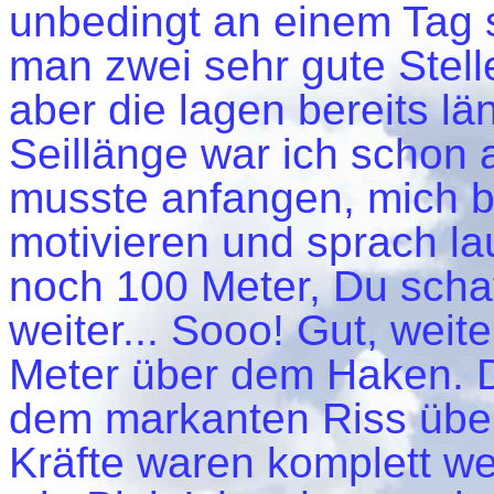
unbedingt an einem Tag 
man zwei sehr gute Stel
aber die lagen bereits län
Seillänge war ich schon 
musste anfangen, mich b
motivieren und sprach la
noch 100 Meter, Du schaf
weiter... Sooo! Gut, weite
Meter über dem Haken. D
dem markanten Riss über
Kräfte waren komplett w