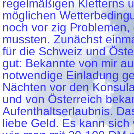
regelmäßigen Kletterns u
möglichen Wetterbeding
noch vor zig Problemen, 
mussten. Zunächst einmal
für die Schweiz und Öste
gut: Bekannte von mir au
notwendige Einladung ge
Nächten vor den Konsula
und von Österreich bekam
Aufenthaltserlaubnis. Da
liebe Geld. Es kann sich 