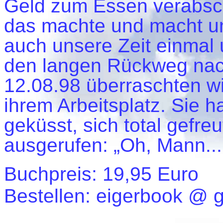
Geld zum Essen verabsch
das machte und macht un
auch unsere Zeit einmal
den langen Rückweg nach
12.08.98 überraschten wir
ihrem Arbeitsplatz. Sie 
geküsst, sich total gefre
ausgerufen: „Oh, Mann... I
Buchpreis: 19,95 Euro
Bestellen: eigerbook @ 