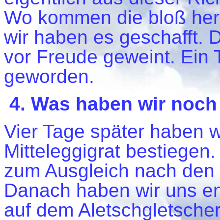
Wo kommen die bloß her?
wir haben es geschafft. 
vor Freude geweint. Ein T
geworden.
4. Was haben wir noc
Vier Tage später haben 
Mitteleggigrat bestiege
zum Ausgleich nach den
Danach haben wir uns e
auf dem Aletschgletsche